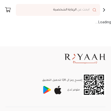
توصيل إلى
Riyadh
ابحث عن
الرعاية الشخصية
Loading...
إمسح رمز ال QR لتحميل التطبيق
متوفر لـدى