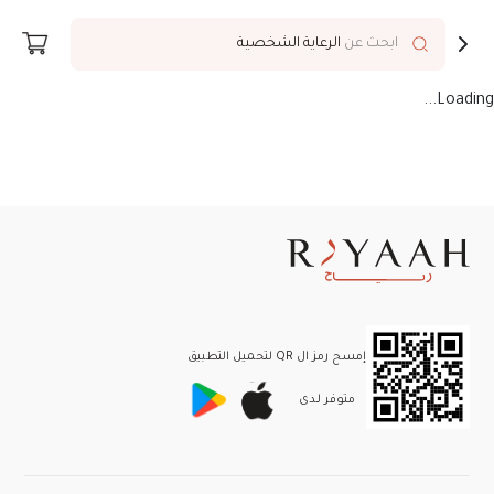
توصيل إلى
Riyadh
ابحث عن
الرعاية الشخصية
Loading...
إمسح رمز ال QR لتحميل التطبيق
متوفر لـدى