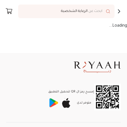
توصيل إلى
Riyadh
ابحث عن
الرعاية الشخصية
Loading...
إمسح رمز ال QR لتحميل التطبيق
متوفر لـدى