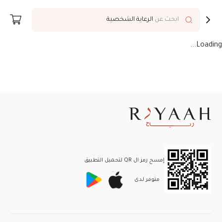
توصيل إلى
Riyadh
ابحث عن
الرعاية الشخصية
Loading...
إمسح رمز ال QR لتحميل التطبيق
متوفر لـدى